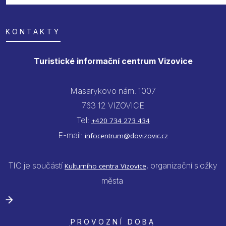
KONTAKTY
Turistické informační centrum Vizovice
Masarykovo nám. 1007
763 12 VIZOVICE
Tel:
+420 734 273 434
E-mail:
infocentrum@dovizovic.cz
TIC je součástí
, organizační složky
Kulturního centra Vizovice
města
PROVOZNÍ DOBA