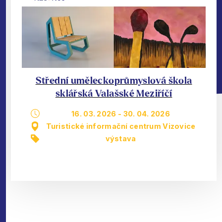
Střední uměleckoprůmyslová škola
sklářská Valašské Meziříčí
16. 03. 2026
-
30. 04. 2026
Turistické informační centrum Vizovice
výstava