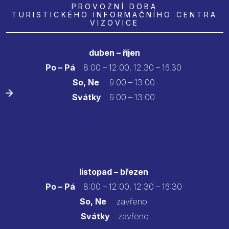
PROVOZNÍ DOBA
TURISTICKÉHO INFORMAČNÍHO CENTRA
VIZOVICE
duben – říjen
Po – Pá
8:00 – 12:00, 12.30 – 16.30
So, Ne
9:00 – 13:00
Svátky
9:00 – 13:00
listopad – březen
Po – Pá
8:00 – 12:00, 12:30 – 16:30
So, Ne
zavřeno
Svátky
zavřeno