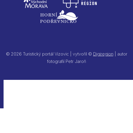
© 2026 Turistický portál Vizovic | vytvořil ©
Digiregion
| autor
fotografií Petr Jaroň