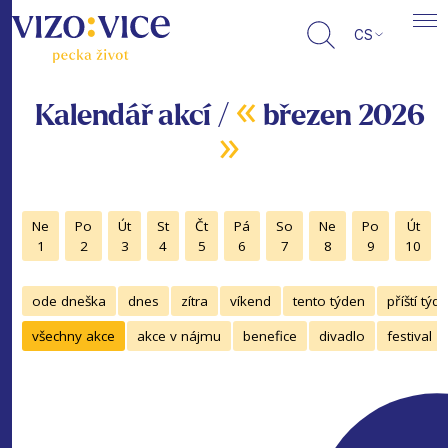
CS
«
Kalendář akcí /
březen 2026
»
Ne
Po
Út
St
Čt
Pá
So
Ne
Po
Út
1
2
3
4
5
6
7
8
9
10
ode dneška
dnes
zítra
víkend
tento týden
příští týd
všechny akce
akce v nájmu
benefice
divadlo
festival