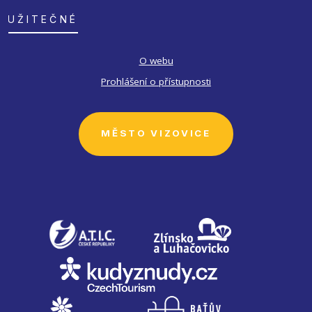
UŽITEČNÉ
O webu
Prohlášení o přístupnosti
MĚSTO VIZOVICE