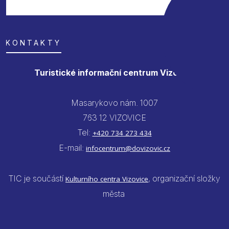
KONTAKTY
Turistické informační centrum Vizovice
Masarykovo nám. 1007
763 12 VIZOVICE
Tel:
+420 734 273 434
E-mail:
infocentrum@dovizovic.cz
TIC je součástí
, organizační složky
Kulturního centra Vizovice
města