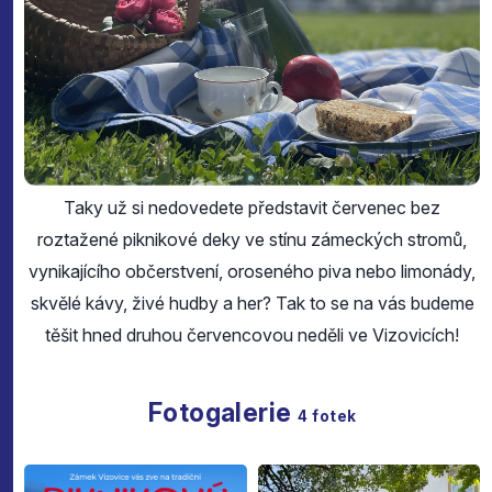
Taky už si nedovedete představit červenec bez
roztažené piknikové deky ve stínu zámeckých stromů,
vynikajícího občerstvení, oroseného piva nebo limonády,
skvělé kávy, živé hudby a her? Tak to se na vás budeme
těšit hned druhou červencovou neděli ve Vizovicích!
Fotogalerie
4
fotek