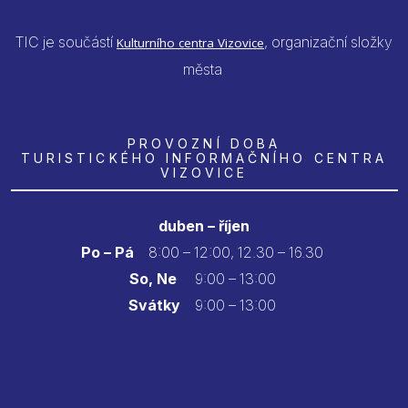
TIC je součástí
, organizační složky
Kulturního centra Vizovice
města
PROVOZNÍ DOBA
TURISTICKÉHO INFORMAČNÍHO CENTRA
VIZOVICE
duben – říjen
Po – Pá
8:00 – 12:00, 12.30 – 16.30
So, Ne
9:00 – 13:00
Svátky
9:00 – 13:00