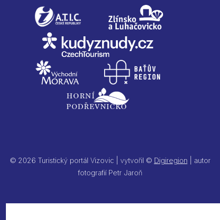
© 2026 Turistický portál Vizovic | vytvořil ©
Digiregion
| autor
fotografií Petr Jaroň