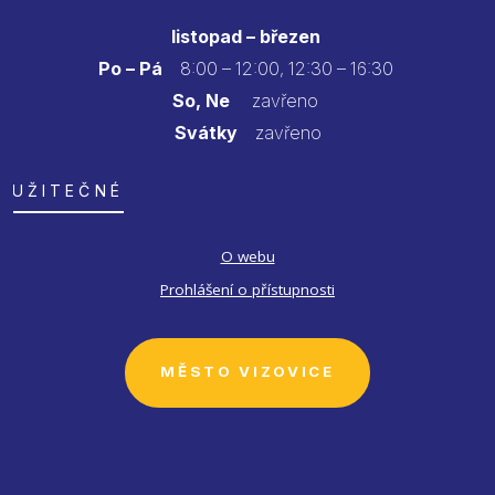
listopad – březen
Po – Pá
8:00 – 12:00, 12:30 – 16:30
So, Ne
zavřeno
Svátky
zavřeno
UŽITEČNÉ
O webu
Prohlášení o přístupnosti
MĚSTO VIZOVICE