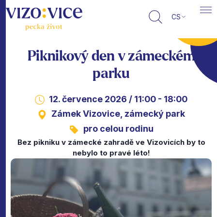
CS
Piknikový den v zámeckém
parku
12. července 2026 / 11:00 - 18:00
Zámek Vizovice, zámecký park
pro celou rodinu
Bez pikniku v zámecké zahradě ve Vizovicích by to
nebylo to pravé léto!