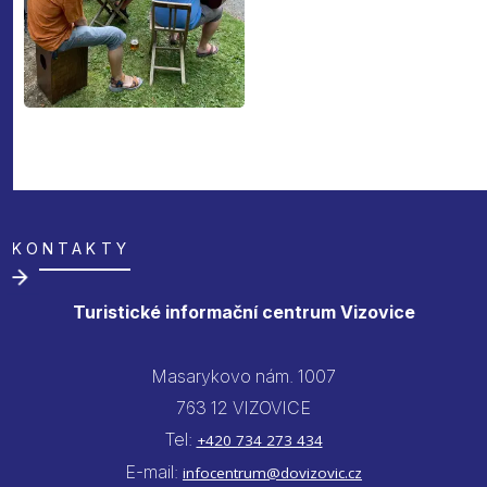
KONTAKTY
Turistické informační centrum Vizovice
Masarykovo nám. 1007
763 12 VIZOVICE
Tel:
+420 734 273 434
E-mail:
infocentrum@dovizovic.cz