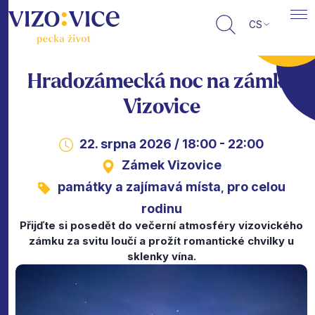
CS
Hradozámecká noc na zámku
Vizovice
22. srpna 2026 / 18:00 - 22:00
Zámek Vizovice
památky a zajímavá místa
pro celou
,
rodinu
Přijďte si posedět do večerní atmosféry vizovického
zámku za svitu loučí a prožít romantické chvilky u
sklenky vína.