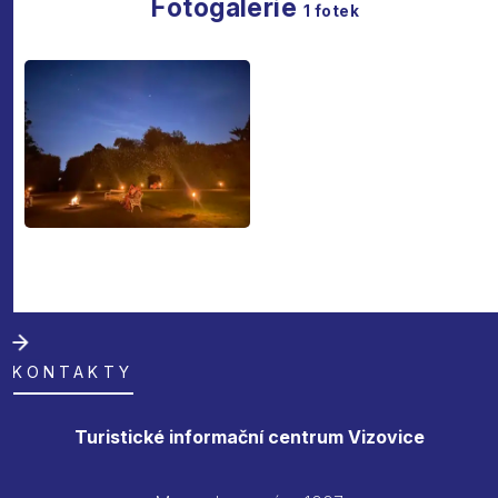
Fotogalerie
1
fotek
KONTAKTY
Turistické informační centrum Vizovice