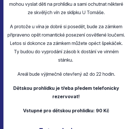
mohou vyslat děti na prohlídku a sami ochutnat některé
ze skvělých vín ze sklípku U Tomáše.
A protože u vína je dobré si posedět, bude za zámkem
připraveno opět romantické posezení osvětlené loučemi.
Letos si dokonce za zámkem můžete opéct špekáček.
Ty budou do vyprodání zásob k dostání ve vinném
stánku.
Areál bude výjimečně otevřený až do 22 hodin.
Dětskou prohlídku je třeba předem telefonicky
rezervovat!
Vstupné pro dětskou prohlídku: 90 Kč