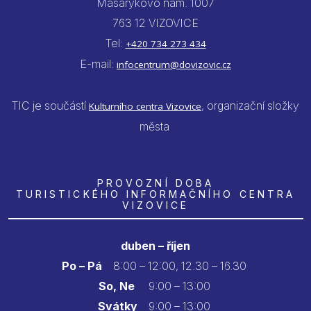
Masarykovo nám. 1007
763 12 VIZOVICE
Tel:
+420 734 273 434
E-mail:
infocentrum@dovizovic.cz
TIC je součástí
, organizační složky
Kulturního centra Vizovice
města
PROVOZNÍ DOBA
TURISTICKÉHO INFORMAČNÍHO CENTRA
VIZOVICE
duben – říjen
Po – Pá
8:00 – 12:00, 12.30 – 16.30
So, Ne
9:00 – 13:00
Svátky
9:00 – 13:00