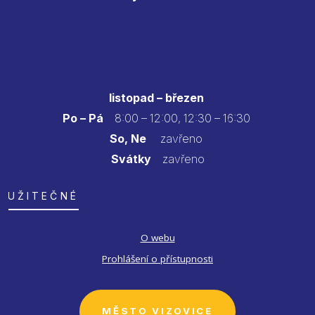
listopad – březen
Po – Pá
8:00 – 12:00, 12:30 – 16:30
So, Ne
zavřeno
Svátky
zavřeno
UŽITEČNÉ
O webu
Prohlášení o přístupnosti
MĚSTO VIZOVICE