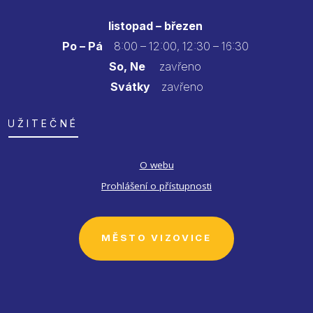
listopad – březen
Po – Pá
8:00 – 12:00, 12:30 – 16:30
So, Ne
zavřeno
Svátky
zavřeno
UŽITEČNÉ
O webu
Prohlášení o přístupnosti
MĚSTO VIZOVICE