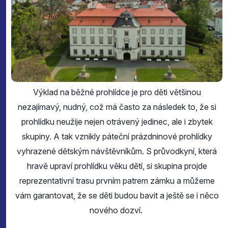
Výklad na běžné prohlídce je pro děti většinou
nezajímavý, nudný, což má často za následek to, že si
prohlídku neužije nejen otrávený jedinec, ale i zbytek
skupiny. A tak vznikly páteční prázdninové prohlídky
vyhrazené dětským návštěvníkům. S průvodkyní, která
hravě upraví prohlídku věku dětí, si skupina projde
reprezentativní trasu prvním patrem zámku a můžeme
vám garantovat, že se děti budou bavit a ještě se i něco
nového dozví.