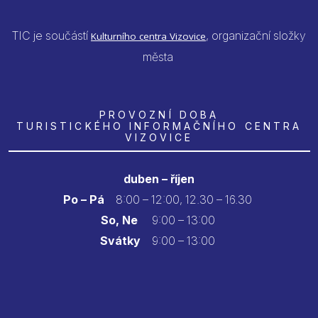
TIC je součástí
, organizační složky
Kulturního centra Vizovice
města
PROVOZNÍ DOBA
TURISTICKÉHO INFORMAČNÍHO CENTRA
VIZOVICE
duben – říjen
Po – Pá
8:00 – 12:00, 12.30 – 16.30
So, Ne
9:00 – 13:00
Svátky
9:00 – 13:00