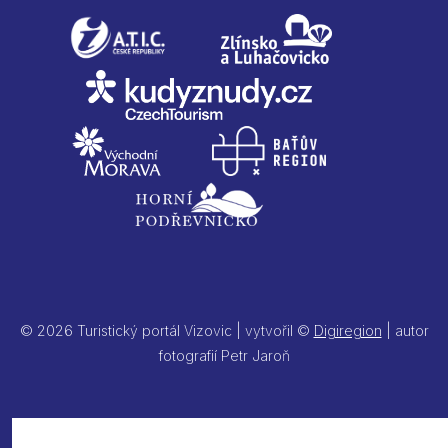
© 2026 Turistický portál Vizovic | vytvořil ©
Digiregion
| autor
fotografií Petr Jaroň