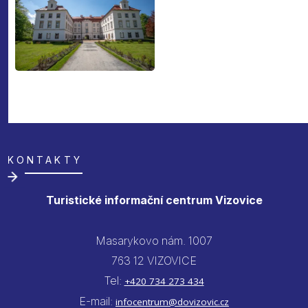
KONTAKTY
Turistické informační centrum Vizovice
Masarykovo nám. 1007
763 12 VIZOVICE
Tel:
+420 734 273 434
E-mail:
infocentrum@dovizovic.cz