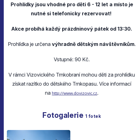
Prohlídky jsou vhodné pro děti 6 - 12 let a místo je
nutné si telefonicky rezervovat!
Akce probíhá každý prázdninový pátek od 13:30.
Prohlídka je určena
výhradně dětským návštěvníkům
.
Vstupné: 90 Kč.
V rámci Vizovického Trnkobraní mohou děti za prohlídku
získat razítko do dětského Trnkopasu. Více informací
na
.
http://www.dovizovic.cz
Fotogalerie
1
fotek