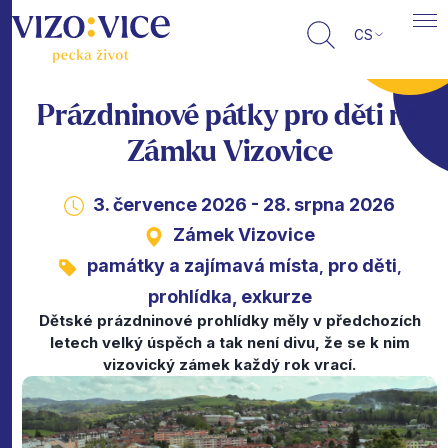
CS
Prázdninové pátky pro děti na
Zámku Vizovice
3. července 2026 - 28. srpna 2026
Zámek Vizovice
památky a zajímavá místa
pro děti
,
,
prohlídka, exkurze
Dětské prázdninové prohlídky měly v předchozích
letech velký úspěch a tak není divu, že se k nim
vizovický zámek každý rok vrací.