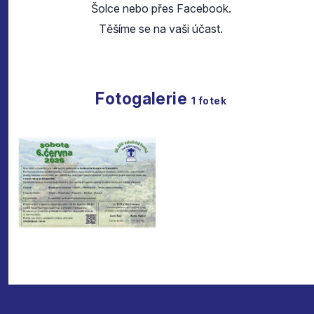
Šolce nebo přes Facebook.
Těšíme se na vaši účast.
Fotogalerie
1
fotek