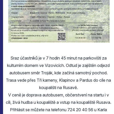
Sraz účastníků je v 7 hodin 45 minut na parkovišti za
kulturním domem ve Vizovicích. Odtud je zajištěn odjezd
autobusem směr Troják, kde začíná samotný pochod.
Trasa vede přes Tři kameny, Klapinov a Pardus do cíle na
koupališti na Rusavě.
V ceně je doprava autobusem, občerstvení na startu i v
cíli, živá hudba u koupaliště a vstup na koupaliště Rusava.
Přihlásit se můžete na telefonu 724 20 40 56 u Karla