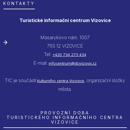
KONTAKTY
Turistické informační centrum Vizovice
Masarykovo nám. 1007
763 12 VIZOVICE
Tel:
+420 734 273 434
E-mail:
infocentrum@dovizovic.cz
TIC je součástí
, organizační složky
Kulturního centra Vizovice
města
PROVOZNÍ DOBA
TURISTICKÉHO INFORMAČNÍHO CENTRA
VIZOVICE