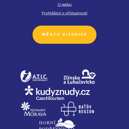
O webu
Prohlášení o přístupnosti
MĚSTO VIZOVICE