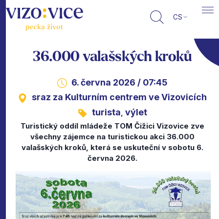
CS
36.000 valašských kroků
6. června 2026 / 07:45
sraz za Kulturním centrem ve Vizovicích
turista
výlet
,
Turistický oddíl mládeže TOM Čižici Vizovice zve
všechny zájemce na turistickou akci 36.000
valašských kroků, která se uskuteční v sobotu 6.
června 2026.