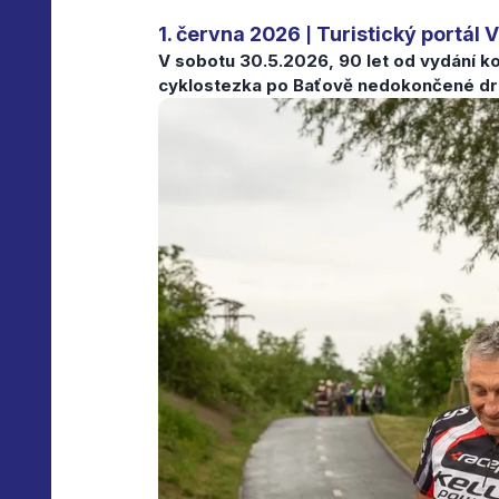
1. června 2026
Turistický portál 
|
V sobotu 30.5.2026, 90 let od vydání k
cyklostezka po Baťově nedokončené dr