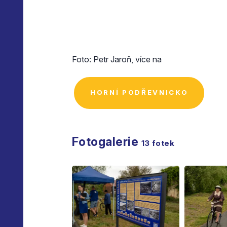
Foto: Petr Jaroň, více na
HORNÍ PODŘEVNICKO
Fotogalerie
13
fotek