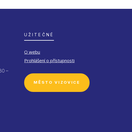
UŽITEČNÉ
O webu
Prohlášení o přístupnosti
30 –
MĚSTO VIZOVICE