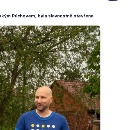
enským Púchovem, byla slavnostně otevřena