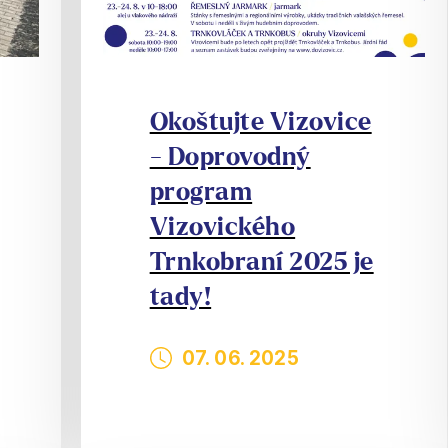
Okoštujte Vizovice
- Doprovodný
program
Vizovického
Trnkobraní 2025 je
tady!
07. 06. 2025