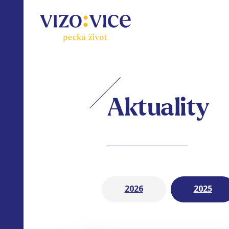
Aktuality
2026
2025