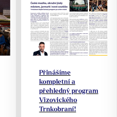
Přinášíme
kompletní a
přehledný program
Vizovického
Trnkobraní!