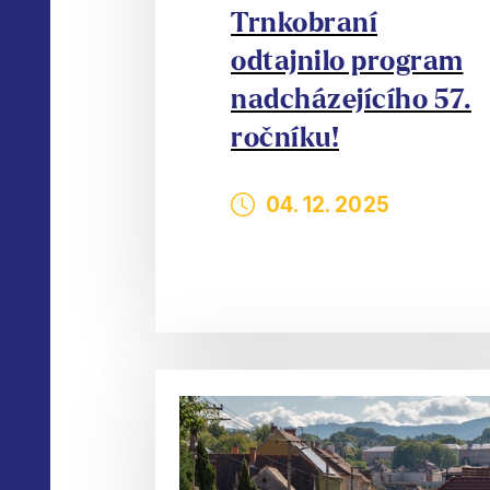
Trnkobraní
odtajnilo program
nadcházejícího 57.
ročníku!
04. 12. 2025