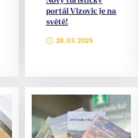
Nový turistický
portál Vizovic je na
světě!
28. 03. 2025