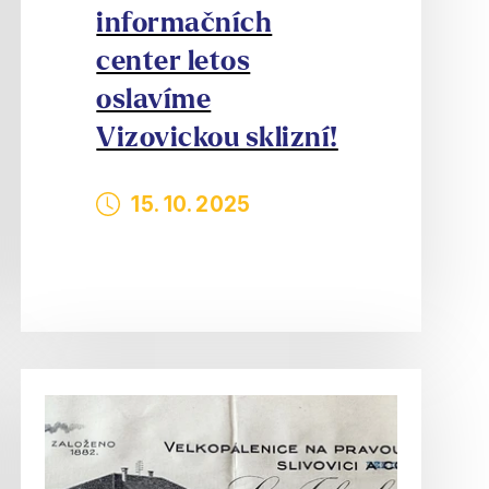
informačních
center letos
oslavíme
Vizovickou sklizní!
15. 10. 2025