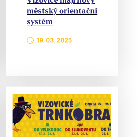
Vizovice mají nový
městský orientační
systém
19. 03. 2025