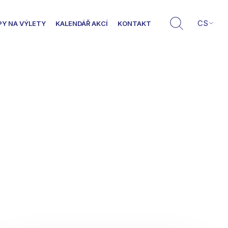
CS
PY NA VÝLETY
KALENDÁŘ AKCÍ
KONTAKT