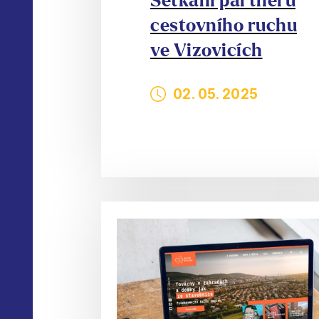
Setkání partnerů
cestovního ruchu
ve Vizovicích
02. 05. 2025