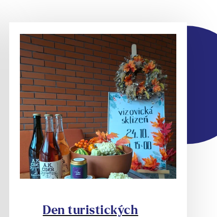
Den turistických