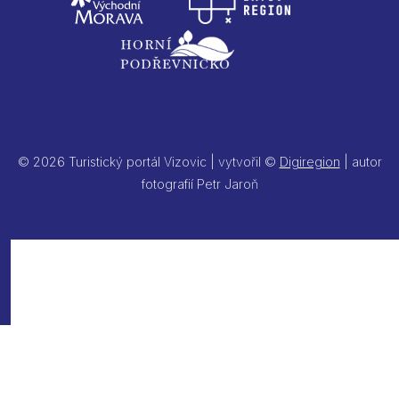
© 2026 Turistický portál Vizovic | vytvořil ©
Digiregion
| autor
fotografií Petr Jaroň