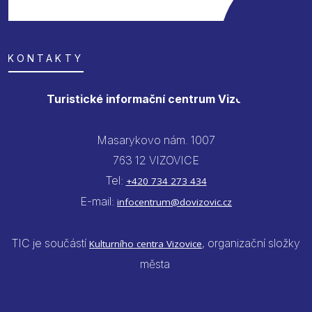
KONTAKTY
Turistické informační centrum Vizovice
Masarykovo nám. 1007
763 12 VIZOVICE
Tel:
+420 734 273 434
E-mail:
infocentrum@dovizovic.cz
TIC je součástí
, organizační složky
Kulturního centra Vizovice
města