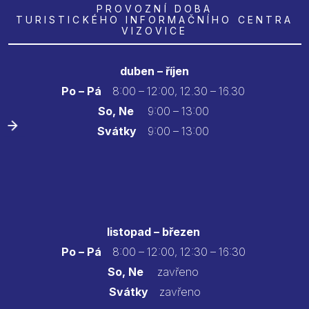
PROVOZNÍ DOBA
TURISTICKÉHO INFORMAČNÍHO CENTRA
VIZOVICE
duben – říjen
Po – Pá
8:00 – 12:00, 12.30 – 16.30
So, Ne
9:00 – 13:00
Svátky
9:00 – 13:00
listopad – březen
Po – Pá
8:00 – 12:00, 12:30 – 16:30
So, Ne
zavřeno
Svátky
zavřeno