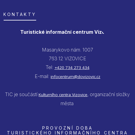
KONTAKTY
Turistické informační centrum Vizovice
Masarykovo nám. 1007
763 12 VIZOVICE
Tel:
+420 734 273 434
E-mail:
infocentrum@dovizovic.cz
TIC je součástí
, organizační složky
Kulturního centra Vizovice
města
PROVOZNÍ DOBA
TURISTICKÉHO INFORMAČNÍHO CENTRA