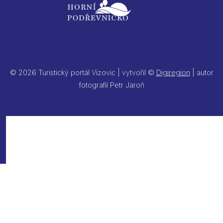
© 2026 Turistický portál Vizovic | vytvořil ©
Digiregion
| autor
fotografií Petr Jaroň