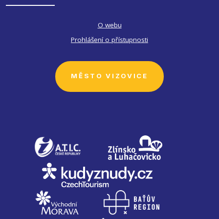
O webu
Prohlášení o přístupnosti
MĚSTO VIZOVICE