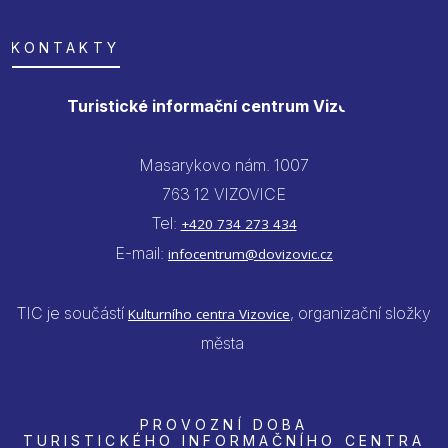
KONTAKTY
Turistické informační centrum Vizovice
Masarykovo nám. 1007
763 12 VIZOVICE
Tel:
+420 734 273 434
E-mail:
infocentrum@dovizovic.cz
TIC je součástí
, organizační složky
Kulturního centra Vizovice
města
PROVOZNÍ DOBA
TURISTICKÉHO INFORMAČNÍHO CENTRA