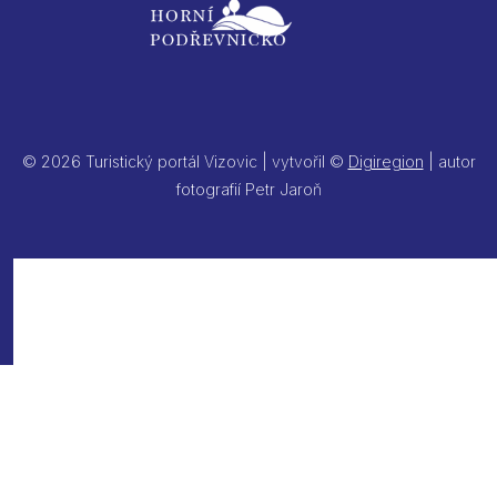
© 2026 Turistický portál Vizovic | vytvořil ©
Digiregion
| autor
fotografií Petr Jaroň