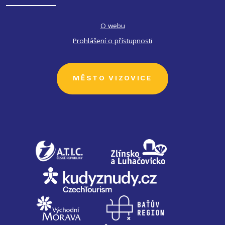
O webu
Prohlášení o přístupnosti
MĚSTO VIZOVICE