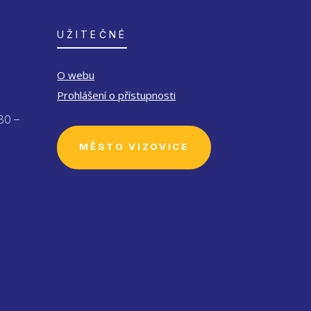
UŽITEČNÉ
O webu
Prohlášení o přístupnosti
30 –
MĚSTO VIZOVICE