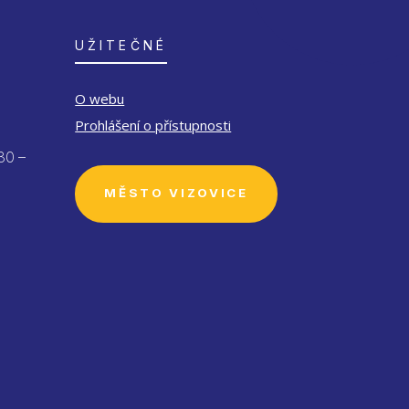
UŽITEČNÉ
O webu
Prohlášení o přístupnosti
30 –
MĚSTO VIZOVICE