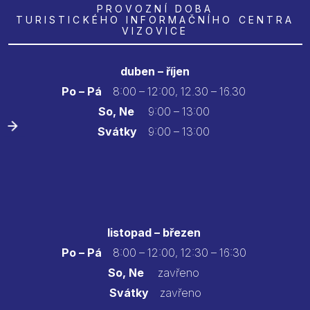
PROVOZNÍ DOBA
TURISTICKÉHO INFORMAČNÍHO CENTRA
VIZOVICE
duben – říjen
Po – Pá
8:00 – 12:00, 12.30 – 16.30
So, Ne
9:00 – 13:00
Svátky
9:00 – 13:00
listopad – březen
Po – Pá
8:00 – 12:00, 12:30 – 16:30
So, Ne
zavřeno
Svátky
zavřeno