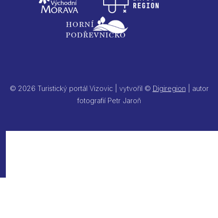
© 2026 Turistický portál Vizovic | vytvořil ©
Digiregion
| autor
fotografií Petr Jaroň