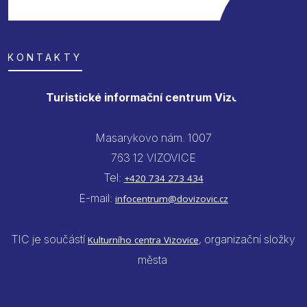
KONTAKTY
Turistické informační centrum Vizovice
Masarykovo nám. 1007
763 12 VIZOVICE
Tel:
+420 734 273 434
E-mail:
infocentrum@dovizovic.cz
TIC je součástí
, organizační složky
Kulturního centra Vizovice
města