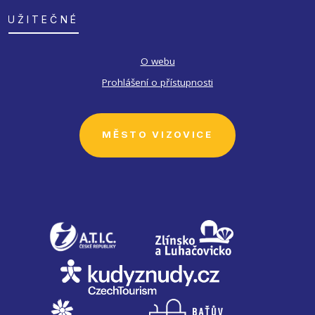
UŽITEČNÉ
O webu
Prohlášení o přístupnosti
MĚSTO VIZOVICE