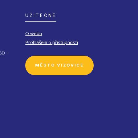
UŽITEČNÉ
O webu
Prohlášení o přístupnosti
30 –
MĚSTO VIZOVICE