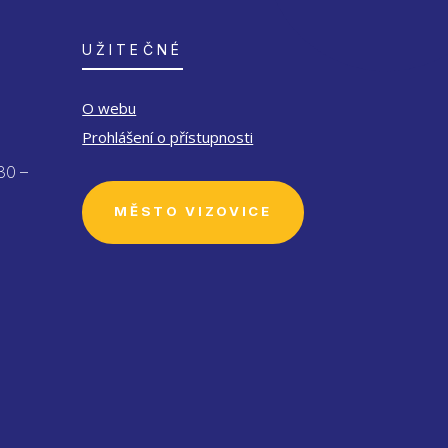
UŽITEČNÉ
O webu
Prohlášení o přístupnosti
30 –
MĚSTO VIZOVICE