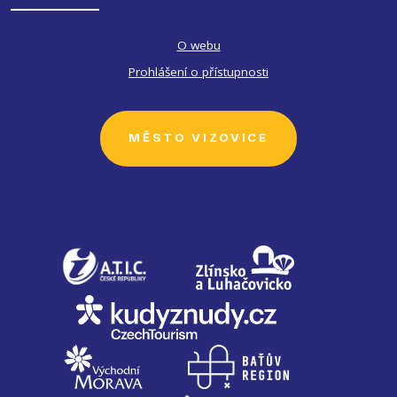
O webu
Prohlášení o přístupnosti
MĚSTO VIZOVICE