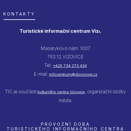
KONTAKTY
Turistické informační centrum Vizovice
Masarykovo nám. 1007
763 12 VIZOVICE
Tel:
+420 734 273 434
E-mail:
infocentrum@dovizovic.cz
TIC je součástí
, organizační složky
Kulturního centra Vizovice
města
PROVOZNÍ DOBA
TURISTICKÉHO INFORMAČNÍHO CENTRA