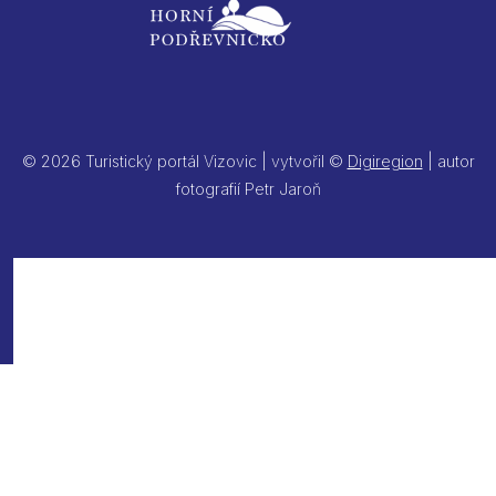
© 2026 Turistický portál Vizovic | vytvořil ©
Digiregion
| autor
fotografií Petr Jaroň