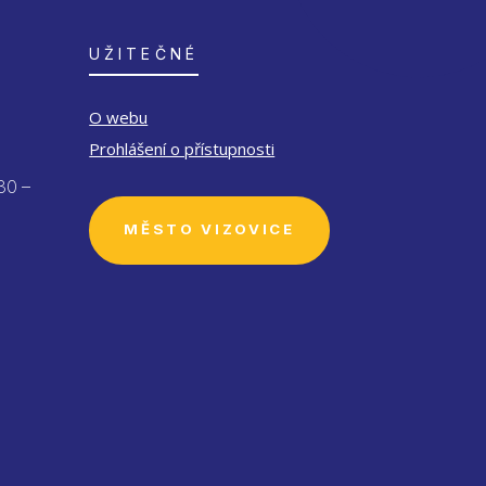
UŽITEČNÉ
O webu
Prohlášení o přístupnosti
30 –
MĚSTO VIZOVICE