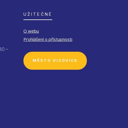
UŽITEČNÉ
O webu
Prohlášení o přístupnosti
30 –
MĚSTO VIZOVICE