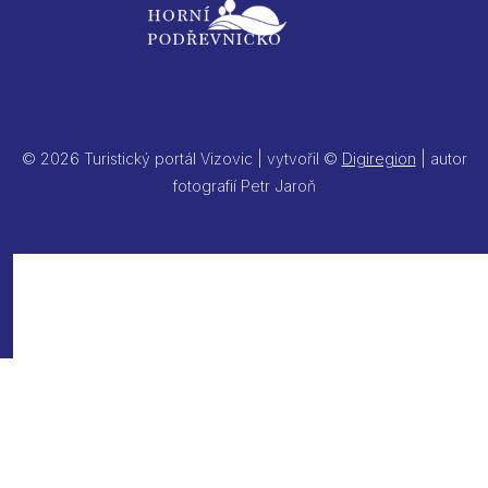
© 2026 Turistický portál Vizovic | vytvořil ©
Digiregion
| autor
fotografií Petr Jaroň