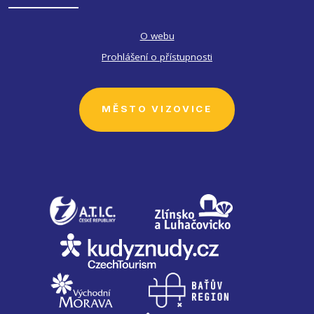
O webu
Prohlášení o přístupnosti
MĚSTO VIZOVICE