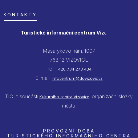
KONTAKTY
Turistické informační centrum Vizovice
Masarykovo nám. 1007
763 12 VIZOVICE
Tel:
+420 734 273 434
E-mail:
infocentrum@dovizovic.cz
TIC je součástí
, organizační složky
Kulturního centra Vizovice
města
PROVOZNÍ DOBA
TURISTICKÉHO INFORMAČNÍHO CENTRA