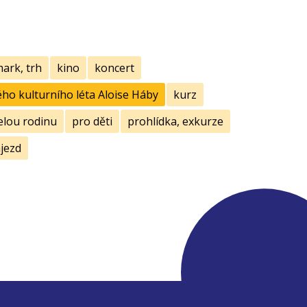
mark, trh
kino
koncert
ho kulturního léta Aloise Háby
kurz
elou rodinu
pro děti
prohlídka, exkurze
jezd