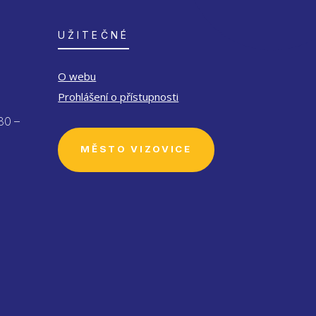
UŽITEČNÉ
O webu
Prohlášení o přístupnosti
30 –
MĚSTO VIZOVICE