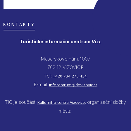
KONTAKTY
Turistické informační centrum Vizovice
Masarykovo nám. 1007
763 12 VIZOVICE
Tel:
+420 734 273 434
E-mail:
infocentrum@dovizovic.cz
TIC je součástí
, organizační složky
Kulturního centra Vizovice
města