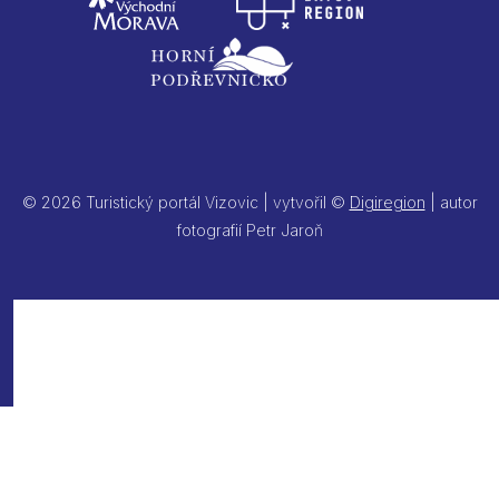
© 2026 Turistický portál Vizovic | vytvořil ©
Digiregion
| autor
fotografií Petr Jaroň