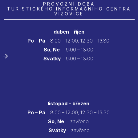
PROVOZNÍ DOBA
TURISTICKÉHO INFORMAČNÍHO CENTRA
VIZOVICE
duben – říjen
Po – Pá
8:00 – 12:00, 12.30 – 16.30
So, Ne
9:00 – 13:00
Svátky
9:00 – 13:00
listopad – březen
Po – Pá
8:00 – 12:00, 12:30 – 16:30
So, Ne
zavřeno
Svátky
zavřeno