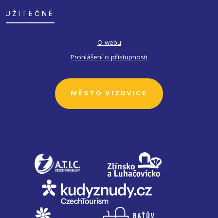
UŽITEČNÉ
O webu
Prohlášení o přístupnosti
MĚSTO VIZOVICE