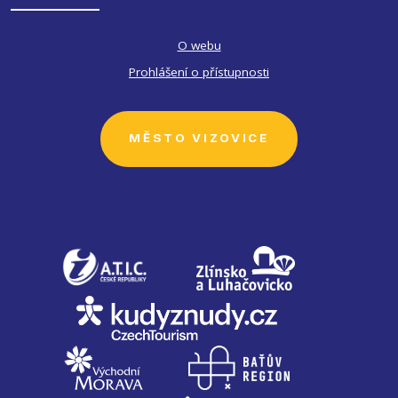
O webu
Prohlášení o přístupnosti
MĚSTO VIZOVICE