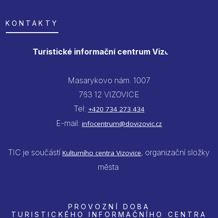
KONTAKTY
Turistické informační centrum Vizovice
Masarykovo nám. 1007
763 12 VIZOVICE
Tel:
+420 734 273 434
E-mail:
infocentrum@dovizovic.cz
TIC je součástí
, organizační složky
Kulturního centra Vizovice
města
PROVOZNÍ DOBA
TURISTICKÉHO INFORMAČNÍHO CENTRA