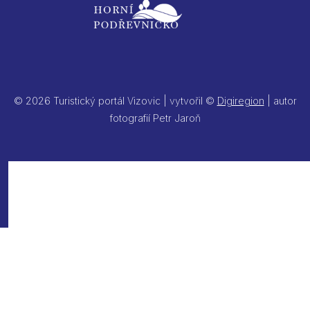
© 2026 Turistický portál Vizovic | vytvořil ©
Digiregion
| autor
fotografií Petr Jaroň