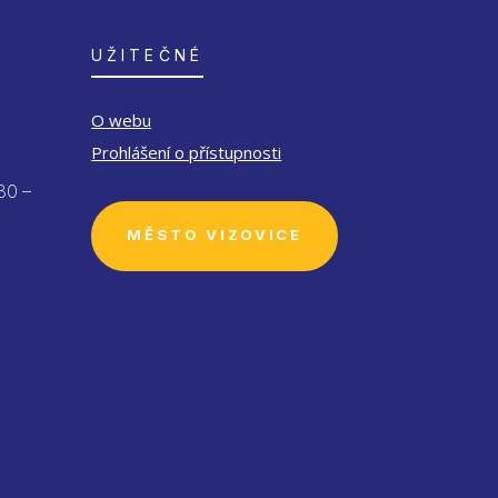
UŽITEČNÉ
O webu
Prohlášení o přístupnosti
30 –
MĚSTO VIZOVICE