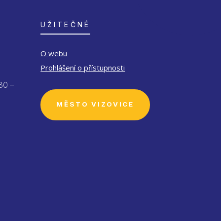
UŽITEČNÉ
O webu
Prohlášení o přístupnosti
30 –
MĚSTO VIZOVICE