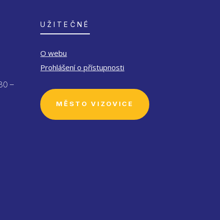
UŽITEČNÉ
O webu
Prohlášení o přístupnosti
30 –
MĚSTO VIZOVICE