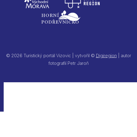
© 2026 Turistický portál Vizovic | vytvořil ©
Digiregion
| autor
fotografií Petr Jaroň