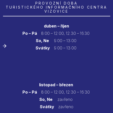
PROVOZNÍ DOBA
TURISTICKÉHO INFORMAČNÍHO CENTRA
VIZOVICE
duben – říjen
Po – Pá
8:00 – 12:00, 12.30 – 16.30
So, Ne
9:00 – 13:00
Svátky
9:00 – 13:00
listopad – březen
Po – Pá
8:00 – 12:00, 12:30 – 16:30
So, Ne
zavřeno
Svátky
zavřeno