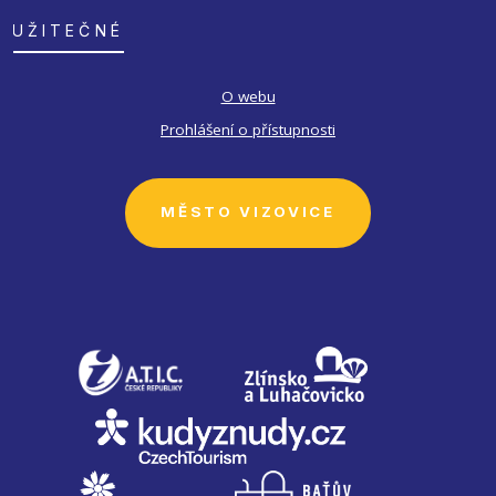
UŽITEČNÉ
O webu
Prohlášení o přístupnosti
MĚSTO VIZOVICE