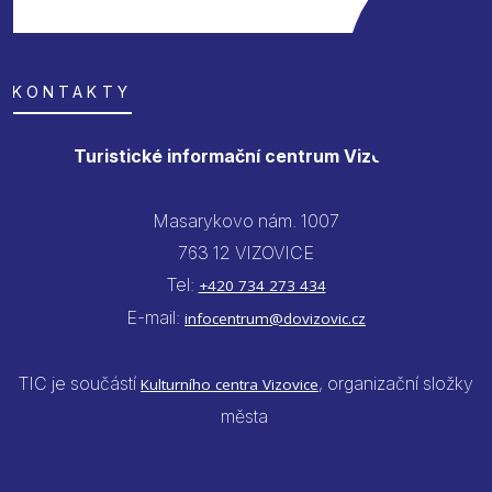
KONTAKTY
Turistické informační centrum Vizovice
Masarykovo nám. 1007
763 12 VIZOVICE
Tel:
+420 734 273 434
E-mail:
infocentrum@dovizovic.cz
TIC je součástí
, organizační složky
Kulturního centra Vizovice
města