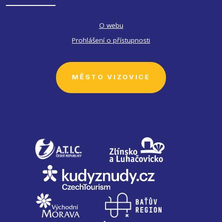
O webu
Prohlášení o přístupnosti
MĚSTO VIZOVICE