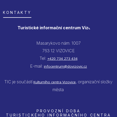
KONTAKTY
Turistické informační centrum Vizovice
Masarykovo nám. 1007
763 12 VIZOVICE
Tel:
+420 734 273 434
E-mail:
infocentrum@dovizovic.cz
TIC je součástí
, organizační složky
Kulturního centra Vizovice
města
PROVOZNÍ DOBA
TURISTICKÉHO INFORMAČNÍHO CENTRA