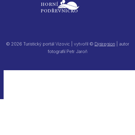
© 2026 Turistický portál Vizovic | vytvořil ©
Digiregion
| autor
fotografií Petr Jaroň