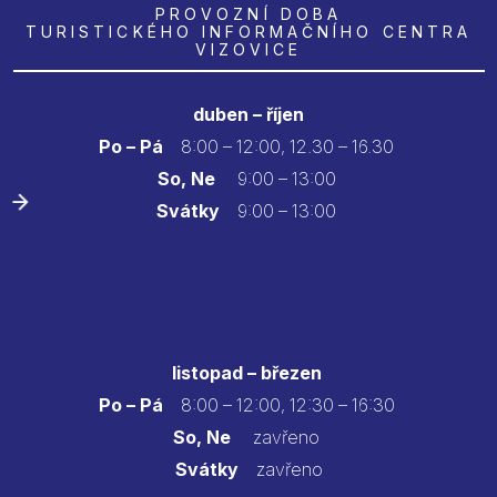
PROVOZNÍ DOBA
TURISTICKÉHO INFORMAČNÍHO CENTRA
VIZOVICE
duben – říjen
Po – Pá
8:00 – 12:00, 12.30 – 16.30
So, Ne
9:00 – 13:00
Svátky
9:00 – 13:00
listopad – březen
Po – Pá
8:00 – 12:00, 12:30 – 16:30
So, Ne
zavřeno
Svátky
zavřeno