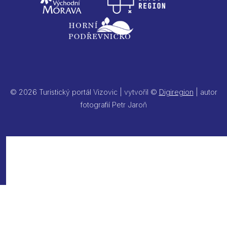
© 2026 Turistický portál Vizovic | vytvořil ©
Digiregion
| autor
fotografií Petr Jaroň