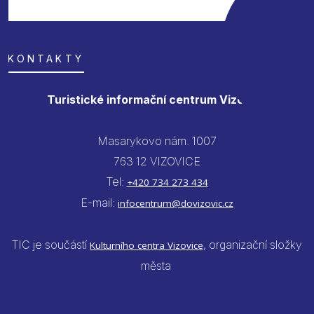
KONTAKTY
Turistické informační centrum Vizovice
Masarykovo nám. 1007
763 12 VIZOVICE
Tel:
+420 734 273 434
E-mail:
infocentrum@dovizovic.cz
TIC je součástí
, organizační složky
Kulturního centra Vizovice
města