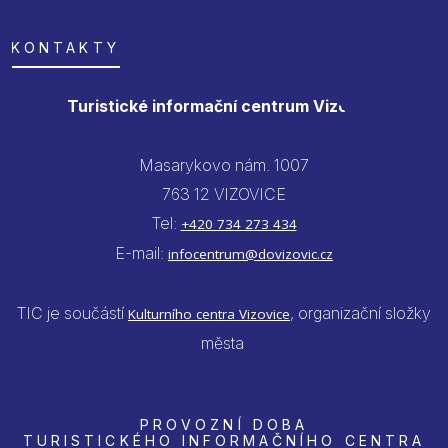
KONTAKTY
Turistické informační centrum Vizovice
Masarykovo nám. 1007
763 12 VIZOVICE
Tel:
+420 734 273 434
E-mail:
infocentrum@dovizovic.cz
TIC je součástí
, organizační složky
Kulturního centra Vizovice
města
PROVOZNÍ DOBA
TURISTICKÉHO INFORMAČNÍHO CENTRA