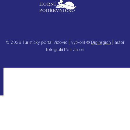
© 2026 Turistický portál Vizovic | vytvořil ©
Digiregion
| autor
fotografií Petr Jaroň