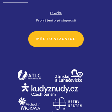
O webu
Prohlášení o přístupnosti
MĚSTO VIZOVICE