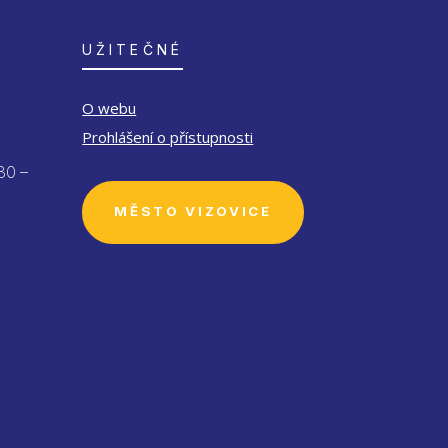
UŽITEČNÉ
O webu
Prohlášení o přístupnosti
30 –
MĚSTO VIZOVICE