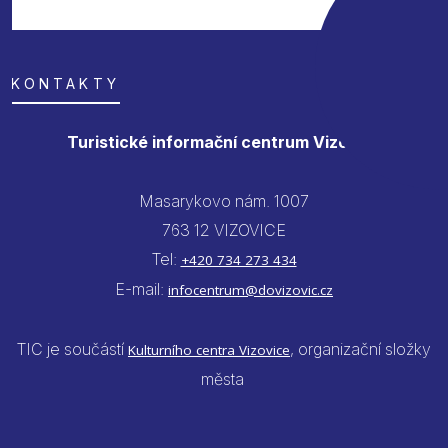
KONTAKTY
Turistické informační centrum Vizovice
Masarykovo nám. 1007
763 12 VIZOVICE
Tel:
+420 734 273 434
E-mail:
infocentrum@dovizovic.cz
TIC je součástí
, organizační složky
Kulturního centra Vizovice
města