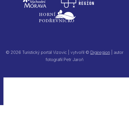
© 2026 Turistický portál Vizovic | vytvořil ©
Digiregion
| autor
fotografií Petr Jaroň