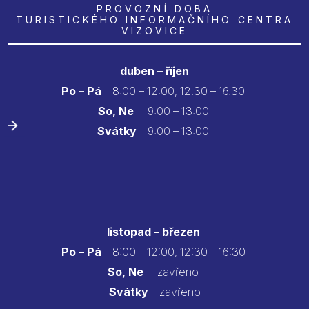
PROVOZNÍ DOBA
TURISTICKÉHO INFORMAČNÍHO CENTRA
VIZOVICE
duben – říjen
Po – Pá
8:00 – 12:00, 12.30 – 16.30
So, Ne
9:00 – 13:00
Svátky
9:00 – 13:00
listopad – březen
Po – Pá
8:00 – 12:00, 12:30 – 16:30
So, Ne
zavřeno
Svátky
zavřeno