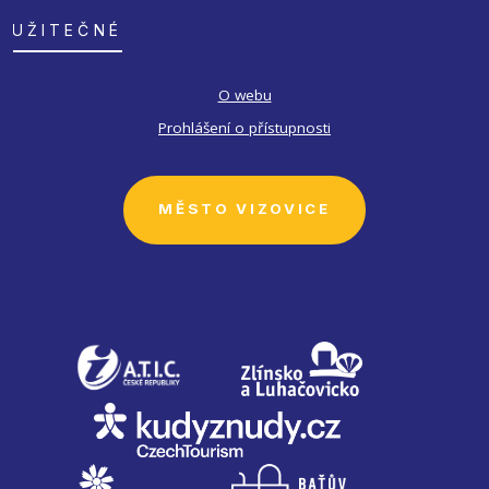
UŽITEČNÉ
O webu
Prohlášení o přístupnosti
MĚSTO VIZOVICE