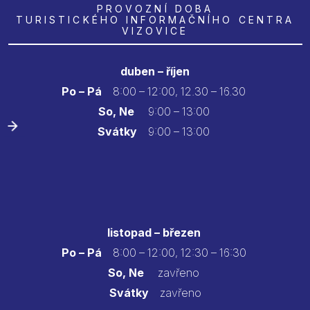
PROVOZNÍ DOBA
TURISTICKÉHO INFORMAČNÍHO CENTRA
VIZOVICE
duben – říjen
Po – Pá
8:00 – 12:00, 12.30 – 16.30
So, Ne
9:00 – 13:00
Svátky
9:00 – 13:00
listopad – březen
Po – Pá
8:00 – 12:00, 12:30 – 16:30
So, Ne
zavřeno
Svátky
zavřeno