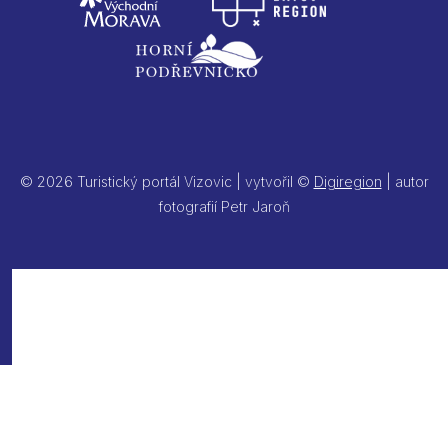
© 2026 Turistický portál Vizovic | vytvořil ©
Digiregion
| autor
fotografií Petr Jaroň