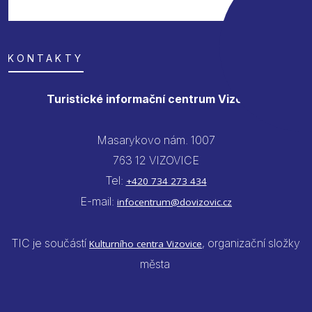
KONTAKTY
Turistické informační centrum Vizovice
Masarykovo nám. 1007
763 12 VIZOVICE
Tel:
+420 734 273 434
E-mail:
infocentrum@dovizovic.cz
TIC je součástí
, organizační složky
Kulturního centra Vizovice
města