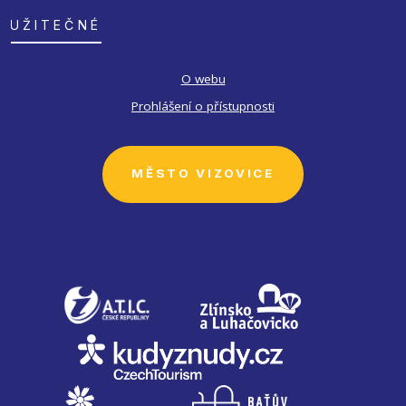
UŽITEČNÉ
O webu
Prohlášení o přístupnosti
MĚSTO VIZOVICE