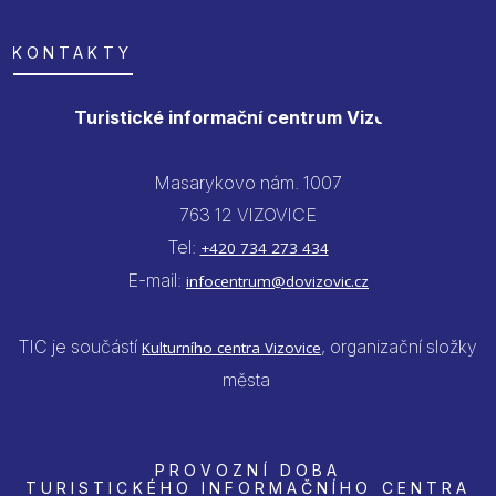
KONTAKTY
Turistické informační centrum Vizovice
Masarykovo nám. 1007
763 12 VIZOVICE
Tel:
+420 734 273 434
E-mail:
infocentrum@dovizovic.cz
TIC je součástí
, organizační složky
Kulturního centra Vizovice
města
PROVOZNÍ DOBA
TURISTICKÉHO INFORMAČNÍHO CENTRA