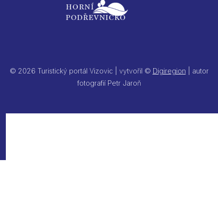
© 2026 Turistický portál Vizovic | vytvořil ©
Digiregion
| autor
fotografií Petr Jaroň