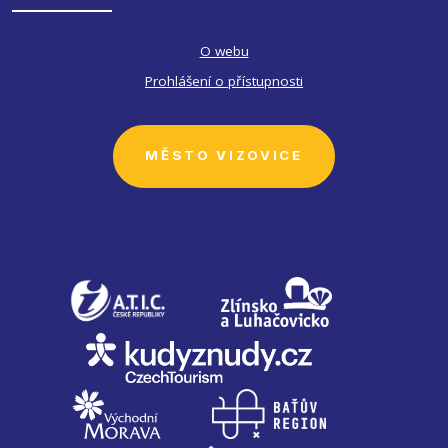
O webu
Prohlášení o přístupnosti
MĚSTO VIZOVICE