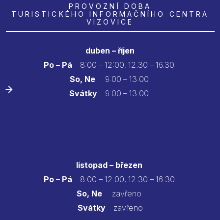
PROVOZNÍ DOBA
TURISTICKÉHO INFORMAČNÍHO CENTRA
VIZOVICE
duben – říjen
Po – Pá
8:00 – 12:00, 12.30 – 16.30
So, Ne
9:00 – 13:00
Svátky
9:00 – 13:00
listopad – březen
Po – Pá
8:00 – 12:00, 12:30 – 16:30
So, Ne
zavřeno
Svátky
zavřeno