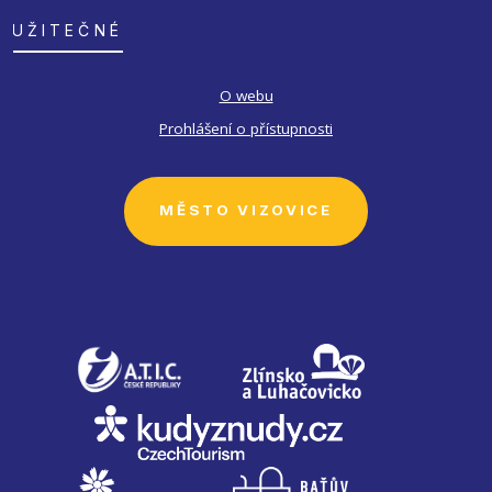
UŽITEČNÉ
O webu
Prohlášení o přístupnosti
MĚSTO VIZOVICE