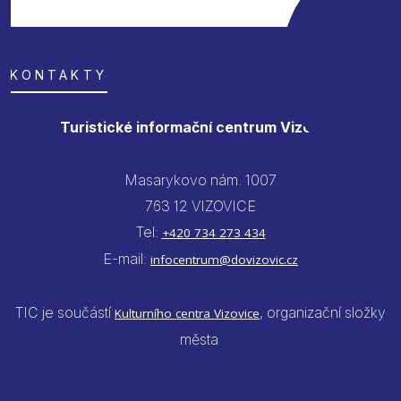
KONTAKTY
Turistické informační centrum Vizovice
Masarykovo nám. 1007
763 12 VIZOVICE
Tel:
+420 734 273 434
E-mail:
infocentrum@dovizovic.cz
TIC je součástí
, organizační složky
Kulturního centra Vizovice
města