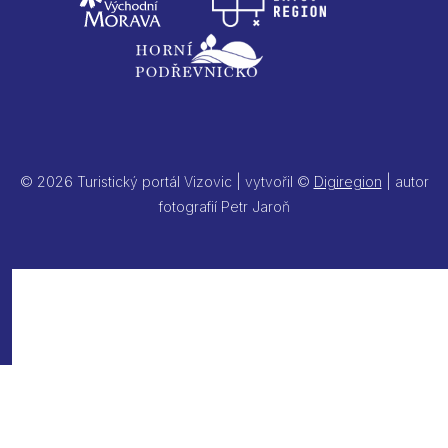
© 2026 Turistický portál Vizovic | vytvořil ©
Digiregion
| autor
fotografií Petr Jaroň