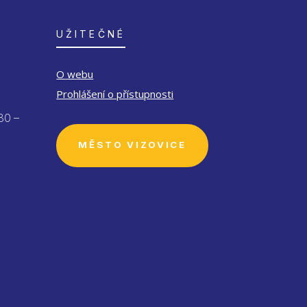
UŽITEČNÉ
O webu
Prohlášení o přístupnosti
30 –
MĚSTO VIZOVICE