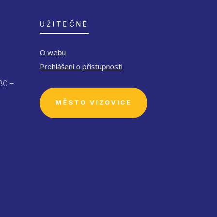
UŽITEČNÉ
O webu
Prohlášení o přístupnosti
30 –
MĚSTO VIZOVICE