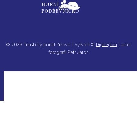
© 2026 Turistický portál Vizovic | vytvořil ©
Digiregion
| autor
fotografií Petr Jaroň