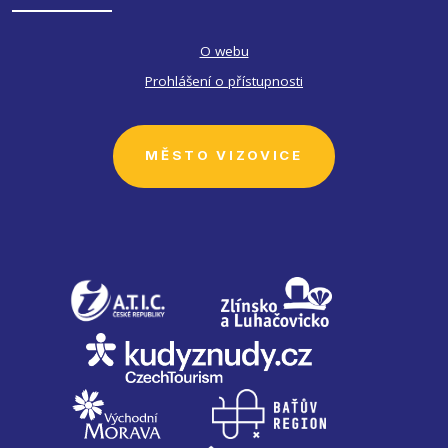
O webu
Prohlášení o přístupnosti
MĚSTO VIZOVICE