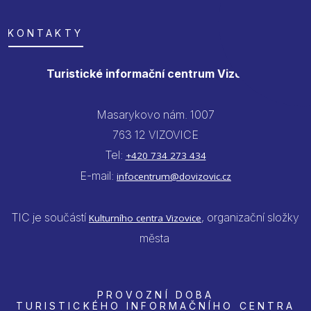
KONTAKTY
Turistické informační centrum Vizovice
Masarykovo nám. 1007
763 12 VIZOVICE
Tel:
+420 734 273 434
E-mail:
infocentrum@dovizovic.cz
TIC je součástí
, organizační složky
Kulturního centra Vizovice
města
PROVOZNÍ DOBA
TURISTICKÉHO INFORMAČNÍHO CENTRA