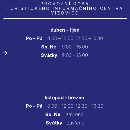
PROVOZNÍ DOBA
TURISTICKÉHO INFORMAČNÍHO CENTRA
VIZOVICE
duben – říjen
Po – Pá
8:00 – 12:00, 12.30 – 16.30
So, Ne
9:00 – 13:00
Svátky
9:00 – 13:00
listopad – březen
Po – Pá
8:00 – 12:00, 12:30 – 16:30
So, Ne
zavřeno
Svátky
zavřeno