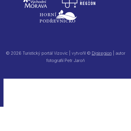
© 2026 Turistický portál Vizovic | vytvořil ©
Digiregion
| autor
fotografií Petr Jaroň