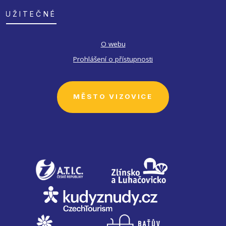
UŽITEČNÉ
O webu
Prohlášení o přístupnosti
MĚSTO VIZOVICE