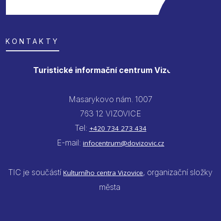
KONTAKTY
Turistické informační centrum Vizovice
Masarykovo nám. 1007
763 12 VIZOVICE
Tel:
+420 734 273 434
E-mail:
infocentrum@dovizovic.cz
TIC je součástí
, organizační složky
Kulturního centra Vizovice
města