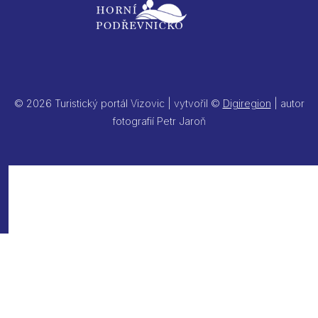
© 2026 Turistický portál Vizovic | vytvořil ©
Digiregion
| autor
fotografií Petr Jaroň