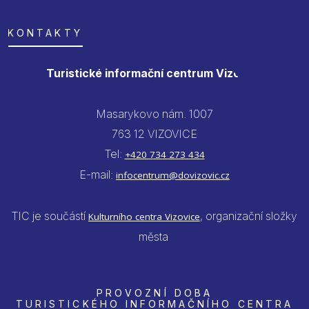
KONTAKTY
Turistické informační centrum Vizovice
Masarykovo nám. 1007
763 12 VIZOVICE
Tel:
+420 734 273 434
E-mail:
infocentrum@dovizovic.cz
TIC je součástí
, organizační složky
Kulturního centra Vizovice
města
PROVOZNÍ DOBA
TURISTICKÉHO INFORMAČNÍHO CENTRA