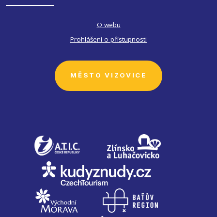
O webu
Prohlášení o přístupnosti
MĚSTO VIZOVICE