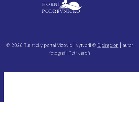
© 2026 Turistický portál Vizovic | vytvořil ©
Digiregion
| autor
fotografií Petr Jaroň