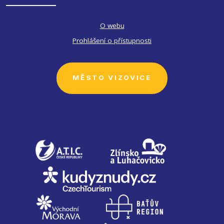
O webu
Prohlášení o přístupnosti
MĚSTO VIZOVICE