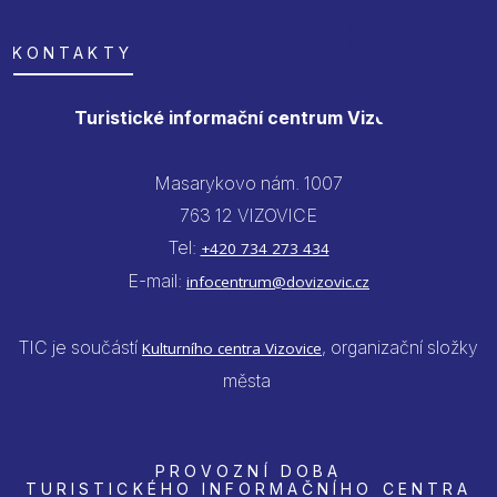
KONTAKTY
Turistické informační centrum Vizovice
Masarykovo nám. 1007
763 12 VIZOVICE
Tel:
+420 734 273 434
E-mail:
infocentrum@dovizovic.cz
TIC je součástí
, organizační složky
Kulturního centra Vizovice
města
PROVOZNÍ DOBA
TURISTICKÉHO INFORMAČNÍHO CENTRA