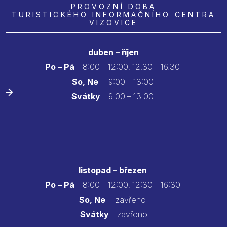
PROVOZNÍ DOBA
TURISTICKÉHO INFORMAČNÍHO CENTRA
VIZOVICE
duben – říjen
Po – Pá
8:00 – 12:00, 12.30 – 16.30
So, Ne
9:00 – 13:00
Svátky
9:00 – 13:00
listopad – březen
Po – Pá
8:00 – 12:00, 12:30 – 16:30
So, Ne
zavřeno
Svátky
zavřeno