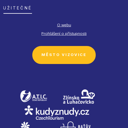
UŽITEČNÉ
O webu
Prohlášení o přístupnosti
MĚSTO VIZOVICE