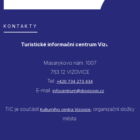
KONTAKTY
Turistické informační centrum Vizovice
Masarykovo nám. 1007
763 12 VIZOVICE
Tel:
+420 734 273 434
E-mail:
infocentrum@dovizovic.cz
TIC je součástí
, organizační složky
Kulturního centra Vizovice
města