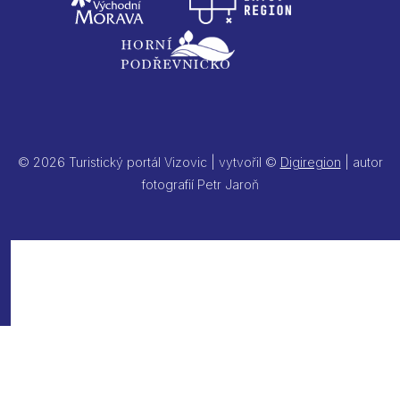
© 2026 Turistický portál Vizovic | vytvořil ©
Digiregion
| autor
fotografií Petr Jaroň