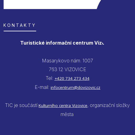
KONTAKTY
Turistické informační centrum Vizovice
Masarykovo nám. 1007
763 12 VIZOVICE
Tel:
+420 734 273 434
E-mail:
infocentrum@dovizovic.cz
TIC je součástí
, organizační složky
Kulturního centra Vizovice
města