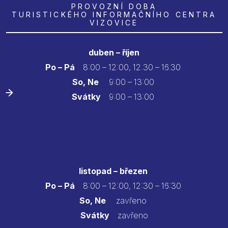
PROVOZNÍ DOBA
TURISTICKÉHO INFORMAČNÍHO CENTRA
VIZOVICE
duben – říjen
Po – Pá
8:00 – 12:00, 12.30 – 16.30
So, Ne
9:00 – 13:00
Svátky
9:00 – 13:00
listopad – březen
Po – Pá
8:00 – 12:00, 12:30 – 16:30
So, Ne
zavřeno
Svátky
zavřeno