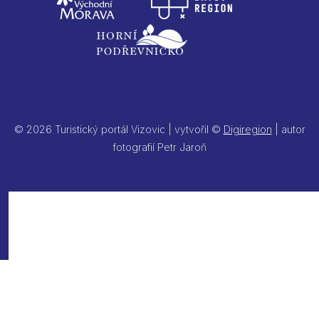
© 2026 Turistický portál Vizovic | vytvořil ©
Digiregion
| autor
fotografií Petr Jaroň