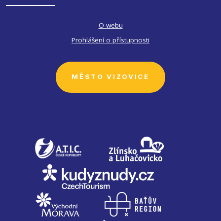
O webu
Prohlášení o přístupnosti
MĚSTO VIZOVICE