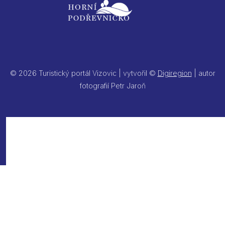
© 2026 Turistický portál Vizovic | vytvořil ©
Digiregion
| autor
fotografií Petr Jaroň