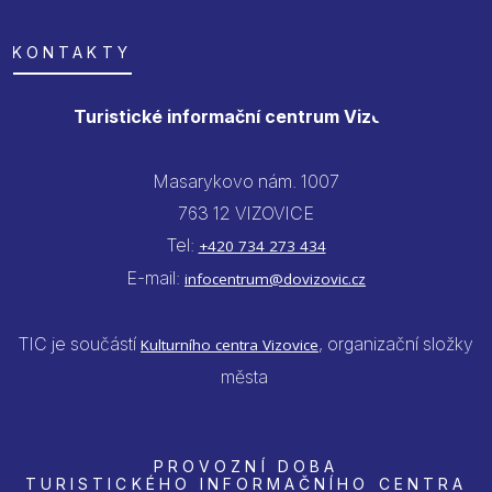
KONTAKTY
Turistické informační centrum Vizovice
Masarykovo nám. 1007
763 12 VIZOVICE
Tel:
+420 734 273 434
E-mail:
infocentrum@dovizovic.cz
TIC je součástí
, organizační složky
Kulturního centra Vizovice
města
PROVOZNÍ DOBA
TURISTICKÉHO INFORMAČNÍHO CENTRA