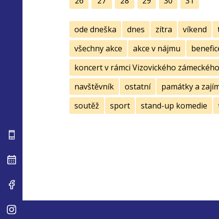
26
27
28
29
30
31
ode dneška
dnes
zítra
víkend
všechny akce
akce v nájmu
benefic
koncert v rámci Vizovického zámeckého 
navštěvník
ostatní
památky a zají
soutěž
sport
stand-up komedie