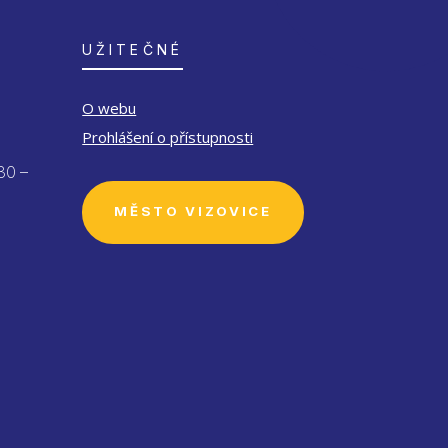
UŽITEČNÉ
O webu
Prohlášení o přístupnosti
30 –
MĚSTO VIZOVICE