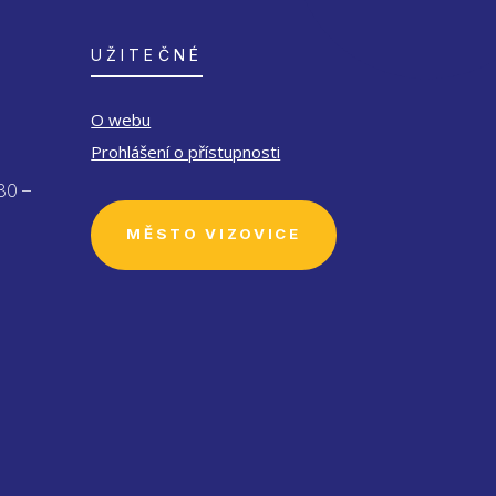
UŽITEČNÉ
O webu
Prohlášení o přístupnosti
30 –
MĚSTO VIZOVICE