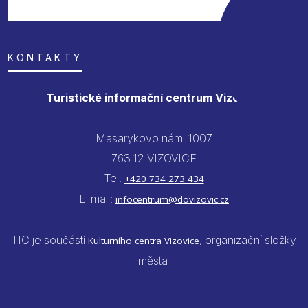
KONTAKTY
Turistické informační centrum Vizovice
Masarykovo nám. 1007
763 12 VIZOVICE
Tel:
+420 734 273 434
E-mail:
infocentrum@dovizovic.cz
TIC je součástí
, organizační složky
Kulturního centra Vizovice
města