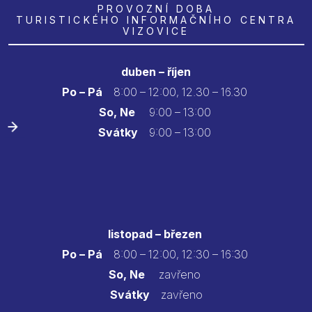
PROVOZNÍ DOBA
TURISTICKÉHO INFORMAČNÍHO CENTRA
VIZOVICE
duben – říjen
Po – Pá
8:00 – 12:00, 12.30 – 16.30
So, Ne
9:00 – 13:00
Svátky
9:00 – 13:00
listopad – březen
Po – Pá
8:00 – 12:00, 12:30 – 16:30
So, Ne
zavřeno
Svátky
zavřeno