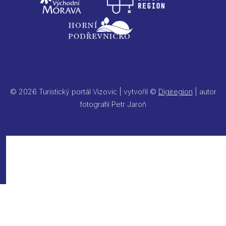
© 2026 Turistický portál Vizovic | vytvořil ©
Digiregion
| autor
fotografií Petr Jaroň