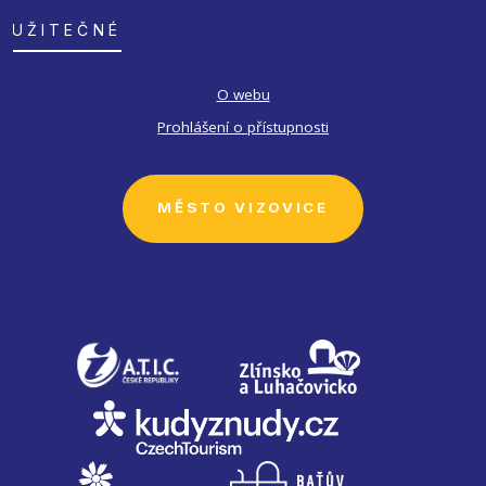
UŽITEČNÉ
O webu
Prohlášení o přístupnosti
MĚSTO VIZOVICE