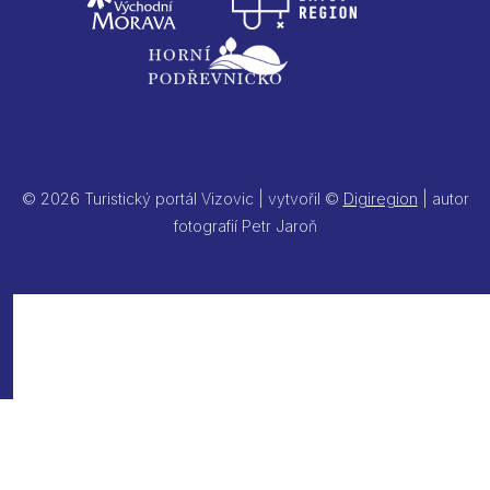
© 2026 Turistický portál Vizovic | vytvořil ©
Digiregion
| autor
fotografií Petr Jaroň