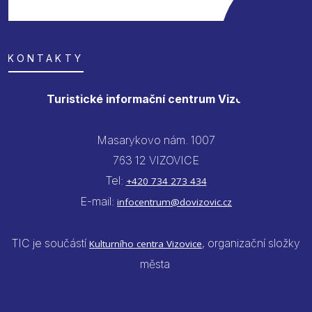
KONTAKTY
Turistické informační centrum Vizovice
Masarykovo nám. 1007
763 12 VIZOVICE
Tel:
+420 734 273 434
E-mail:
infocentrum@dovizovic.cz
TIC je součástí
, organizační složky
Kulturního centra Vizovice
města