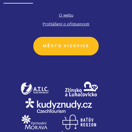
O webu
Prohlášení o přístupnosti
MĚSTO VIZOVICE