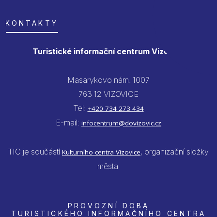
KONTAKTY
Turistické informační centrum Vizovice
Masarykovo nám. 1007
763 12 VIZOVICE
Tel:
+420 734 273 434
E-mail:
infocentrum@dovizovic.cz
TIC je součástí
, organizační složky
Kulturního centra Vizovice
města
PROVOZNÍ DOBA
TURISTICKÉHO INFORMAČNÍHO CENTRA