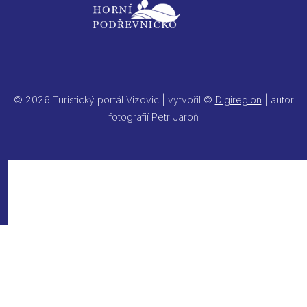
© 2026 Turistický portál Vizovic | vytvořil ©
Digiregion
| autor
fotografií Petr Jaroň