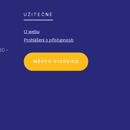
UŽITEČNÉ
O webu
Prohlášení o přístupnosti
30 –
MĚSTO VIZOVICE